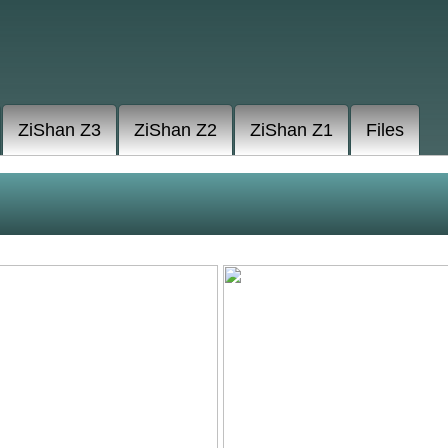
ZiShan Z3
ZiShan Z2
ZiShan Z1
Files