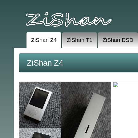
ZiShan Z4
ZiShan T1
ZiShan DSD
ZiShan Z4